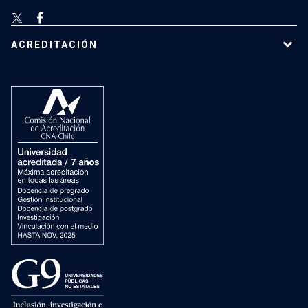
ACREDITACIÓN