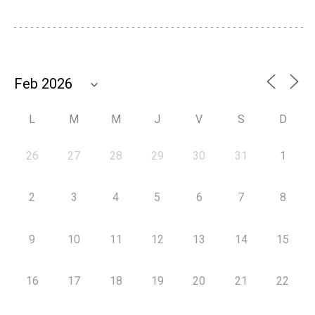
L
M
M
J
V
S
D
26
27
28
29
30
31
1
2
3
4
5
6
7
8
9
10
11
12
13
14
15
16
17
18
19
20
21
22