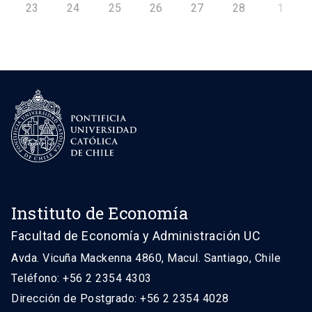
23
24
25
26
27
28
1
Instituto de Economía
Facultad de Economía y Administración UC
Avda. Vicuña Mackenna 4860, Macul. Santiago, Chile
Teléfono: +56 2 2354 4303
Dirección de Postgrado: +56 2 2354 4028