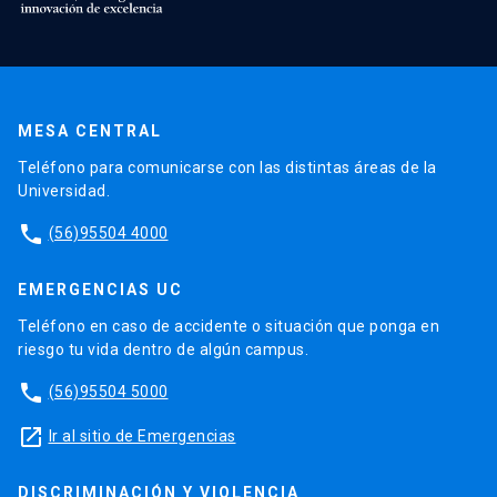
MESA CENTRAL
Teléfono para comunicarse con las distintas áreas de la
Universidad.
phone
(56)95504 4000
EMERGENCIAS UC
Teléfono en caso de accidente o situación que ponga en
riesgo tu vida dentro de algún campus.
phone
(56)95504 5000
launch
Ir al sitio de Emergencias
DISCRIMINACIÓN Y VIOLENCIA