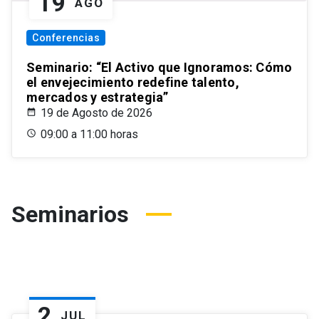
19
AGO
Conferencias
Seminario: “El Activo que Ignoramos: Cómo
el envejecimiento redefine talento,
mercados y estrategia”
19 de Agosto de 2026
09:00 a 11:00 horas
Seminarios
2
JUL