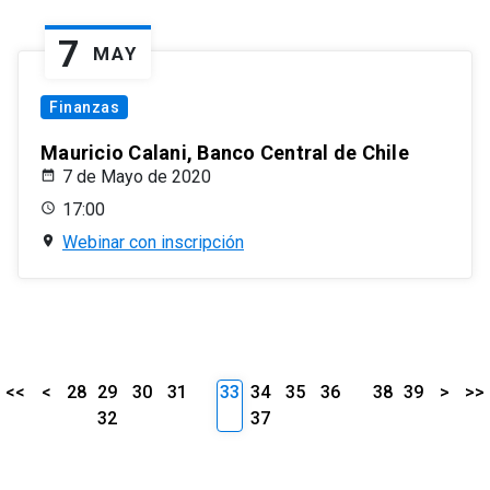
7
MAY
Finanzas
Mauricio Calani, Banco Central de Chile
7 de Mayo de 2020
17:00
Webinar con inscripción
<<
<
28
29
30
31
33
34
35
36
38
39
>
>>
32
37