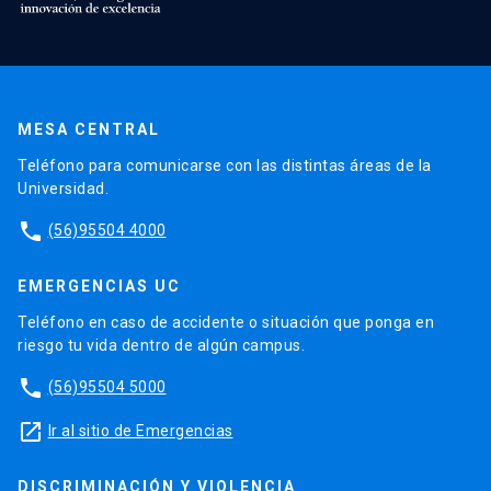
MESA CENTRAL
Teléfono para comunicarse con las distintas áreas de la
Universidad.
phone
(56)95504 4000
EMERGENCIAS UC
Teléfono en caso de accidente o situación que ponga en
riesgo tu vida dentro de algún campus.
phone
(56)95504 5000
launch
Ir al sitio de Emergencias
DISCRIMINACIÓN Y VIOLENCIA