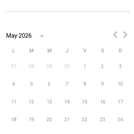
L
M
M
J
V
S
D
27
28
29
30
1
2
3
4
5
6
7
8
9
10
11
12
13
14
15
16
17
18
19
20
21
22
23
24