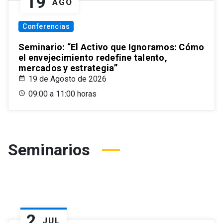
19
AGO
Conferencias
Seminario: “El Activo que Ignoramos: Cómo
el envejecimiento redefine talento,
mercados y estrategia”
19 de Agosto de 2026
09:00 a 11:00 horas
Seminarios
2
JUL