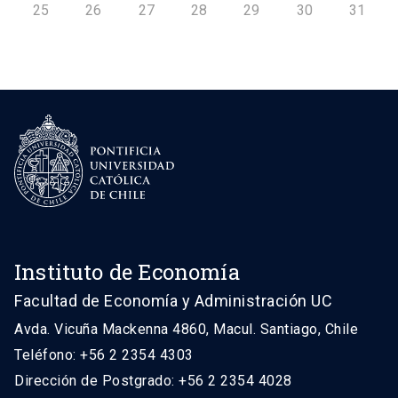
25
26
27
28
29
30
31
Instituto de Economía
Facultad de Economía y Administración UC
Avda. Vicuña Mackenna 4860, Macul. Santiago, Chile
Teléfono: +56 2 2354 4303
Dirección de Postgrado: +56 2 2354 4028