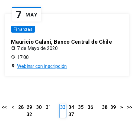
7
MAY
Finanzas
Mauricio Calani, Banco Central de Chile
7 de Mayo de 2020
17:00
Webinar con inscripción
<<
<
28
29
30
31
33
34
35
36
38
39
>
>>
32
37