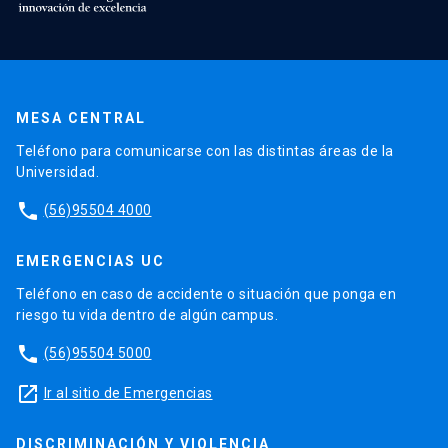
MESA CENTRAL
Teléfono para comunicarse con las distintas áreas de la
Universidad.
phone
(56)95504 4000
EMERGENCIAS UC
Teléfono en caso de accidente o situación que ponga en
riesgo tu vida dentro de algún campus.
phone
(56)95504 5000
launch
Ir al sitio de Emergencias
DISCRIMINACIÓN Y VIOLENCIA