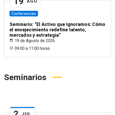
19
AGO
Conferencias
Seminario: “El Activo que Ignoramos: Cómo
el envejecimiento redefine talento,
mercados y estrategia”
19 de Agosto de 2026
09:00 a 11:00 horas
Seminarios
2
JUL