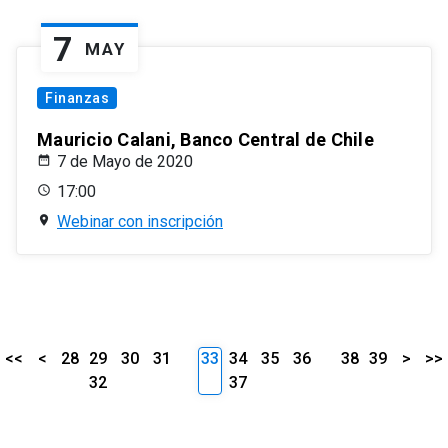
7
MAY
Finanzas
Mauricio Calani, Banco Central de Chile
7 de Mayo de 2020
17:00
Webinar con inscripción
<<
<
28
29
30
31
33
34
35
36
38
39
>
>>
32
37