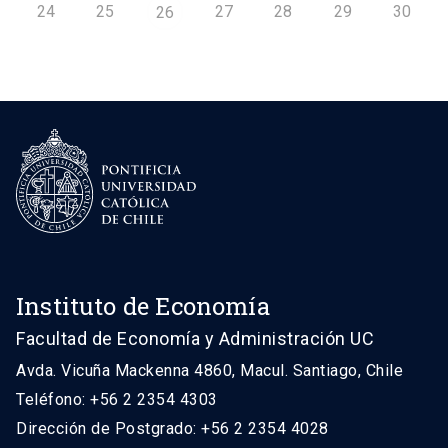
24
25
27
28
29
30
26
Instituto de Economía
Facultad de Economía y Administración UC
Avda. Vicuña Mackenna 4860, Macul. Santiago, Chile
Teléfono: +56 2 2354 4303
Dirección de Postgrado: +56 2 2354 4028