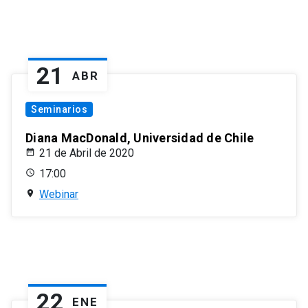
21
ABR
Seminarios
Diana MacDonald, Universidad de Chile
21 de Abril de 2020
17:00
Webinar
22
ENE