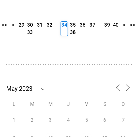
<<
<
29
30
31
32
34
35
36
37
39
40
>
>>
33
38
L
M
M
J
V
S
D
1
2
3
4
5
6
7