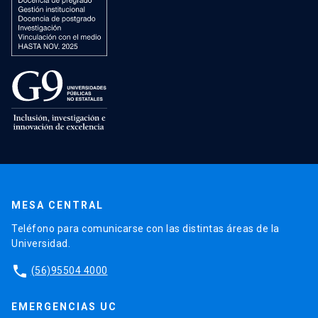
MESA CENTRAL
Teléfono para comunicarse con las distintas áreas de la
Universidad.
phone
(56)95504 4000
EMERGENCIAS UC