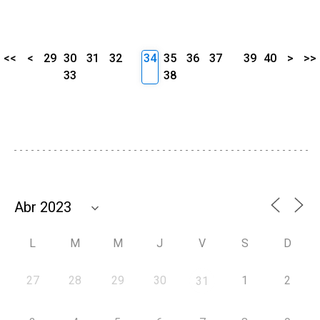
<<
<
29
30
31
32
34
35
36
37
39
40
>
>>
33
38
L
M
M
J
V
S
D
27
28
29
30
1
2
31