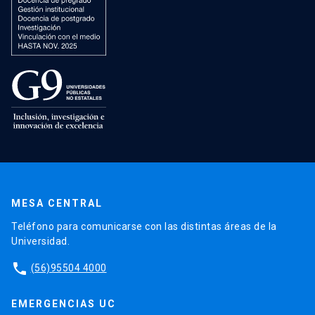
MESA CENTRAL
Teléfono para comunicarse con las distintas áreas de la
Universidad.
phone
(56)95504 4000
EMERGENCIAS UC