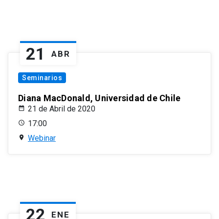
21
ABR
Seminarios
Diana MacDonald, Universidad de Chile
21 de Abril de 2020
17:00
Webinar
22
ENE