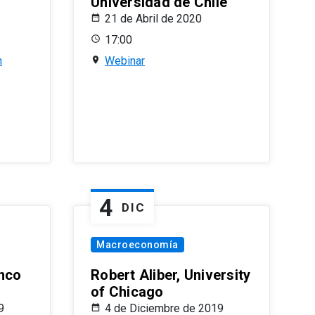
Universidad de Chile
21 de Abril de 2020
17:00
n
Webinar
4
DIC
Macroeconomía
nco
Robert Aliber, University
of Chicago
9
4 de Diciembre de 2019