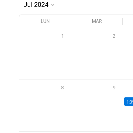
LUN
MAR
1
2
8
9
1:3