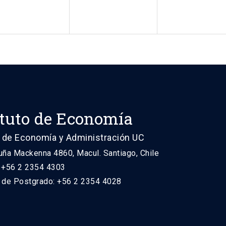
ituto de Economía
 de Economía y Administración UC
uña Mackenna 4860, Macul. Santiago, Chile
: +56 2 2354 4303
n de Postgrado: +56 2 2354 4028