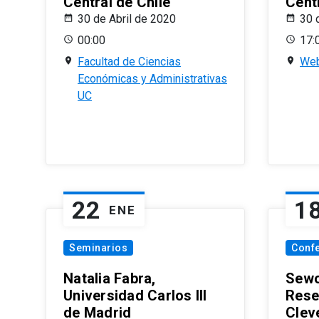
Central de Chile
Centr
30 de Abril de 2020
30 
00:00
17:
Facultad de Ciencias
Web
Económicas y Administrativas
UC
22
1
ENE
Seminarios
Conf
Natalia Fabra,
Sewo
Universidad Carlos III
Rese
de Madrid
Clev