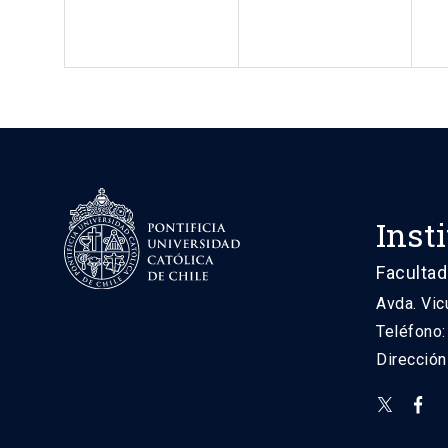
Inst
Facultad
Avda. Vic
Teléfono
Direcció