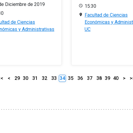
de Diciembre de 2019
15:30
30
Facultad de Ciencias
ultad de Ciencias
Económicas y Administ
nómicas y Administrativas
UC
<<
<
29
30
31
32
33
34
35
36
37
38
39
40
>
>