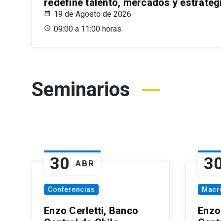
redefine talento, mercados y estrateg
19 de Agosto de 2026
09:00 a 11:00 horas
Seminarios
30
3
ABR
Conferencias
Macr
Enzo Cerletti, Banco
Enzo