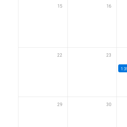
15
16
22
23
1:3
29
30