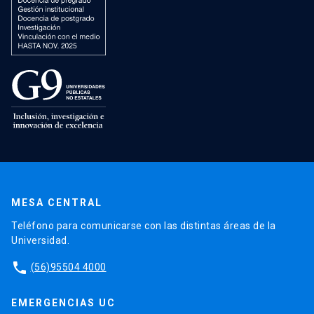
MESA CENTRAL
Teléfono para comunicarse con las distintas áreas de la
Universidad.
phone
(56)95504 4000
EMERGENCIAS UC