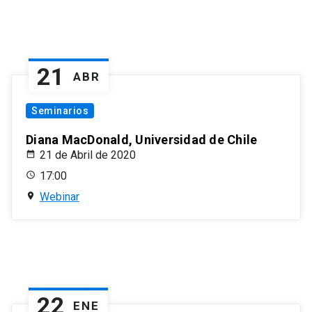
21
ABR
Seminarios
Diana MacDonald, Universidad de Chile
21 de Abril de 2020
17:00
Webinar
22
ENE