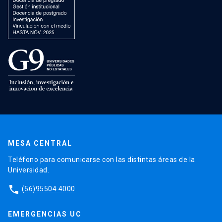
MESA CENTRAL
Teléfono para comunicarse con las distintas áreas de la
Universidad.
phone
(56)95504 4000
EMERGENCIAS UC