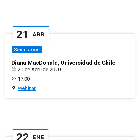
21
ABR
Seminarios
Diana MacDonald, Universidad de Chile
21 de Abril de 2020
17:00
Webinar
22
ENE