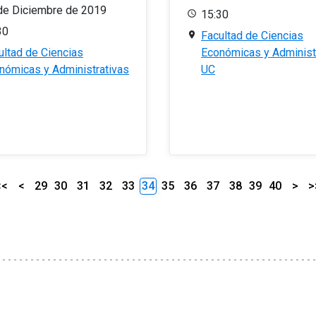
de Diciembre de 2019
15:30
30
Facultad de Ciencias
ultad de Ciencias
Económicas y Administ
nómicas y Administrativas
UC
<<
<
29
30
31
32
33
34
35
36
37
38
39
40
>
>