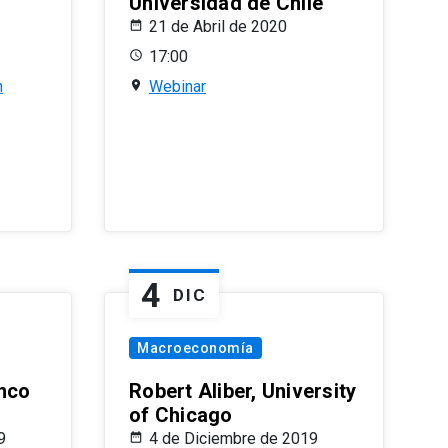
Universidad de Chile
21 de Abril de 2020
17:00
n
Webinar
4
DIC
Macroeconomía
nco
Robert Aliber, University
of Chicago
9
4 de Diciembre de 2019