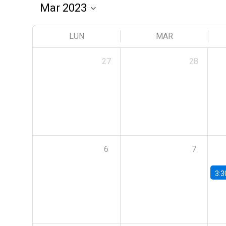
LUN
MAR
27
28
6
7
3:3