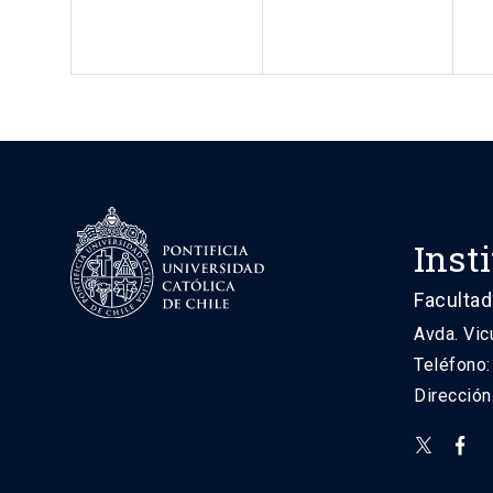
Inst
Facultad
Avda. Vic
Teléfono
Direcció