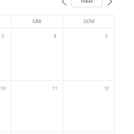
TODAY
SÁB
DOM
3
4
5
10
11
12