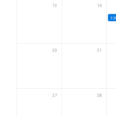
13
14
3:3
20
21
27
28