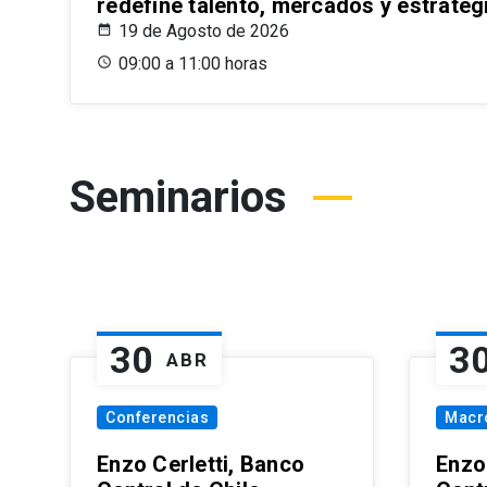
redefine talento, mercados y estrateg
19 de Agosto de 2026
09:00 a 11:00 horas
Seminarios
30
3
ABR
Conferencias
Macr
Enzo Cerletti, Banco
Enzo