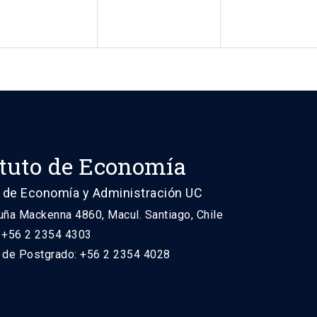
ituto de Economía
 de Economía y Administración UC
uña Mackenna 4860, Macul. Santiago, Chile
: +56 2 2354 4303
n de Postgrado: +56 2 2354 4028