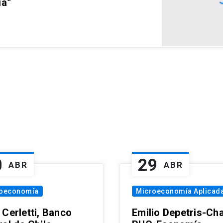
ia”
0
29
ABR
ABR
oeconomía
Microeconomía Aplicad
 Cerletti, Banco
Emilio Depetris-Cha