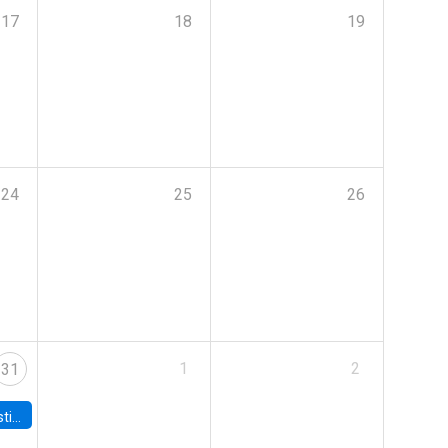
17
18
19
24
25
26
1
2
31
 Board