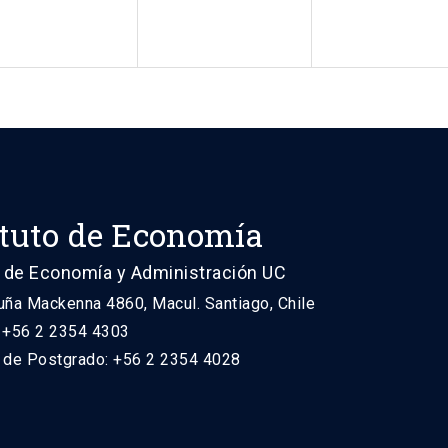
ituto de Economía
 de Economía y Administración UC
uña Mackenna 4860, Macul. Santiago, Chile
: +56 2 2354 4303
n de Postgrado: +56 2 2354 4028