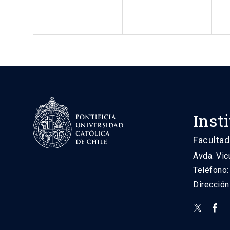
Inst
Facultad
Avda. Vic
Teléfono
Direcció