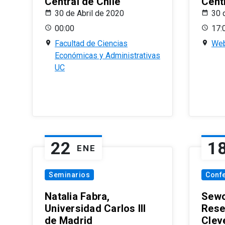
Central de Chile
Centr
30 de Abril de 2020
30 
00:00
17:
Facultad de Ciencias
Web
Económicas y Administrativas
UC
22
1
ENE
Seminarios
Conf
Natalia Fabra,
Sewo
Universidad Carlos III
Rese
de Madrid
Clev