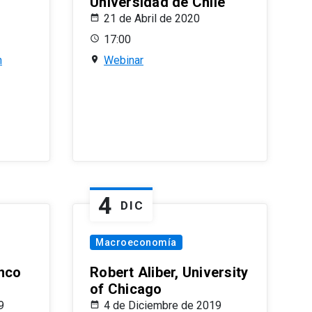
Universidad de Chile
21 de Abril de 2020
17:00
n
Webinar
4
DIC
Macroeconomía
nco
Robert Aliber, University
of Chicago
9
4 de Diciembre de 2019