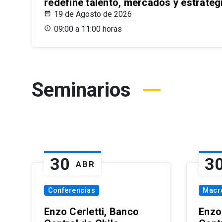
redefine talento, mercados y estrateg
19 de Agosto de 2026
09:00 a 11:00 horas
Seminarios
30
3
ABR
Conferencias
Macr
Enzo Cerletti, Banco
Enzo