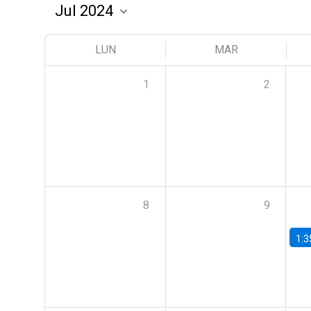
LUN
MAR
1
2
8
9
1:3