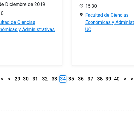
de Diciembre de 2019
15:30
30
Facultad de Ciencias
ultad de Ciencias
Económicas y Administ
nómicas y Administrativas
UC
<<
<
29
30
31
32
33
34
35
36
37
38
39
40
>
>