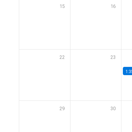
15
16
22
23
1:3
29
30