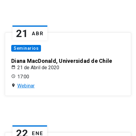
21
ABR
Seminarios
Diana MacDonald, Universidad de Chile
21 de Abril de 2020
17:00
Webinar
22
ENE