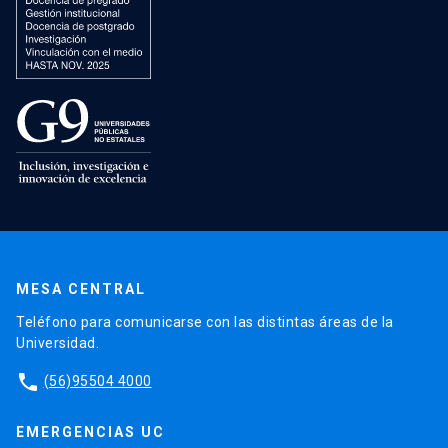
MESA CENTRAL
Teléfono para comunicarse con las distintas áreas de la
Universidad.
phone
(56)95504 4000
EMERGENCIAS UC