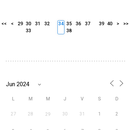
<<
<
29
30
31
32
34
35
36
37
39
40
>
>>
33
38
L
M
M
J
V
S
D
27
28
30
31
1
2
29