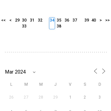
<<
<
29
30
31
32
34
35
36
37
39
40
>
>>
33
38
L
M
M
J
V
S
D
26
27
28
29
1
2
3