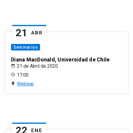
21
ABR
Seminarios
Diana MacDonald, Universidad de Chile
21 de Abril de 2020
17:00
Webinar
22
ENE