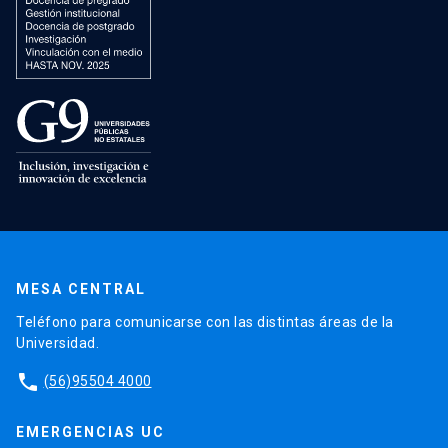
MESA CENTRAL
Teléfono para comunicarse con las distintas áreas de la
Universidad.
phone
(56)95504 4000
EMERGENCIAS UC