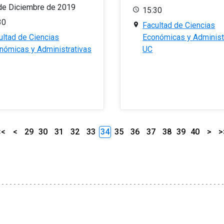
de Diciembre de 2019
15:30
30
Facultad de Ciencias
ultad de Ciencias
Económicas y Administ
nómicas y Administrativas
UC
<<
<
29
30
31
32
33
34
35
36
37
38
39
40
>
>