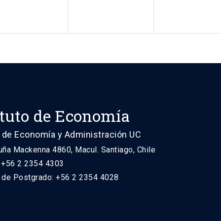
ituto de Economía
 de Economía y Administración UC
uña Mackenna 4860, Macul. Santiago, Chile
: +56 2 2354 4303
n de Postgrado: +56 2 2354 4028