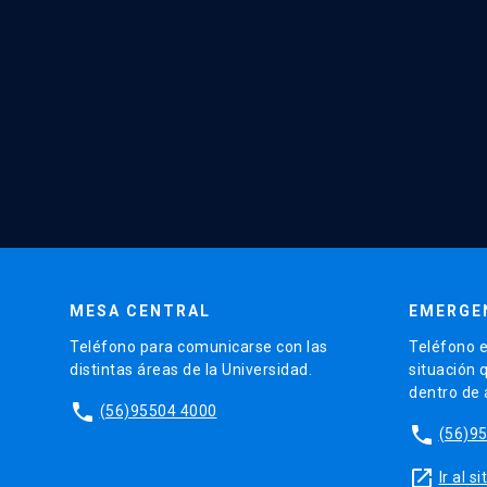
MESA CENTRAL
EMERGE
Teléfono para comunicarse con las
Teléfono e
distintas áreas de la Universidad.
situación 
dentro de
phone
(56)95504 4000
phone
(56)9
launch
Ir al 