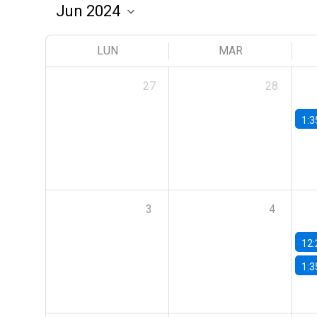
LUN
MAR
27
28
1:3
3
4
12:
1:3