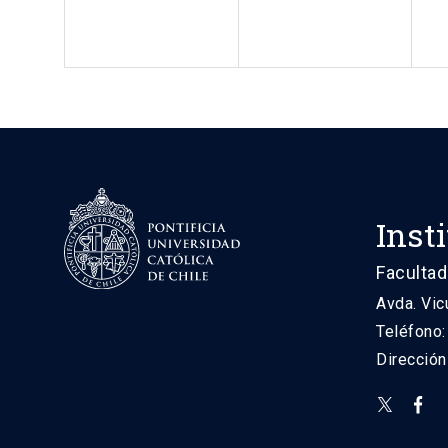
Inst
Facultad
Avda. Vic
Teléfono
Direcció