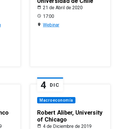
Universidad de Chile
21 de Abril de 2020
17:00
n
Webinar
4
DIC
Macroeconomía
nco
Robert Aliber, University
of Chicago
9
4 de Diciembre de 2019