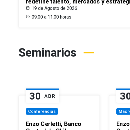
redefine talento, mercados y estrateg
19 de Agosto de 2026
09:00 a 11:00 horas
Seminarios
30
3
ABR
Conferencias
Macr
Enzo Cerletti, Banco
Enzo