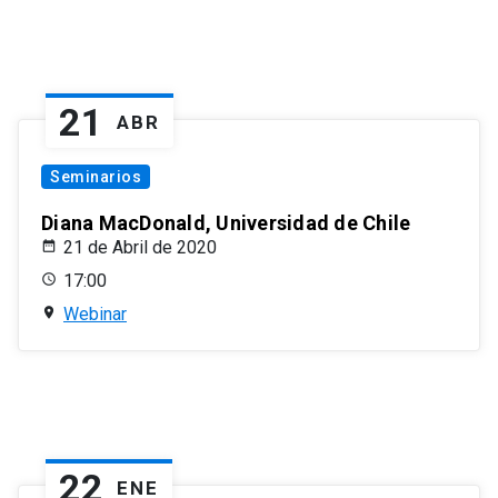
21
ABR
Seminarios
Diana MacDonald, Universidad de Chile
21 de Abril de 2020
17:00
Webinar
22
ENE