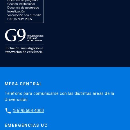
MESA CENTRAL
Teléfono para comunicarse con las distintas áreas de la
Universidad.
phone
(56)95504 4000
EMERGENCIAS UC