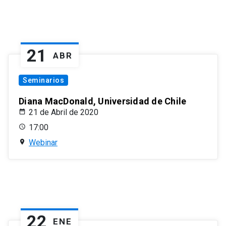
21
ABR
Seminarios
Diana MacDonald, Universidad de Chile
21 de Abril de 2020
17:00
Webinar
22
ENE