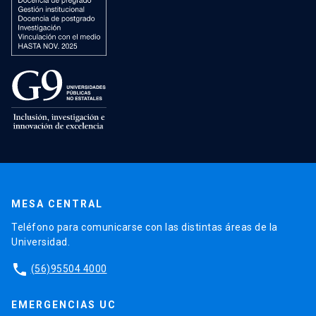
MESA CENTRAL
Teléfono para comunicarse con las distintas áreas de la
Universidad.
phone
(56)95504 4000
EMERGENCIAS UC