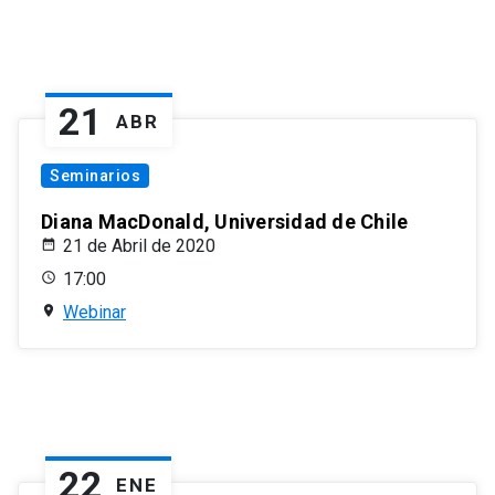
21
ABR
Seminarios
Diana MacDonald, Universidad de Chile
21 de Abril de 2020
17:00
Webinar
22
ENE