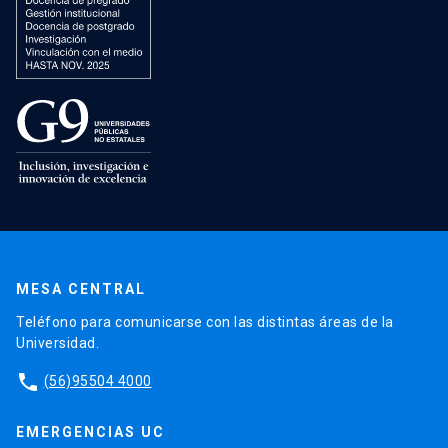
MESA CENTRAL
Teléfono para comunicarse con las distintas áreas de la
Universidad.
phone
(56)95504 4000
EMERGENCIAS UC