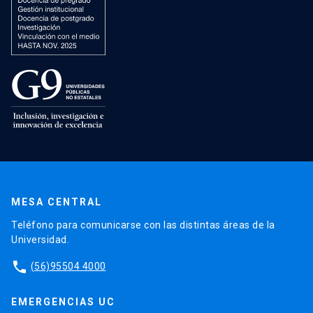
MESA CENTRAL
Teléfono para comunicarse con las distintas áreas de la
Universidad.
phone
(56)95504 4000
EMERGENCIAS UC