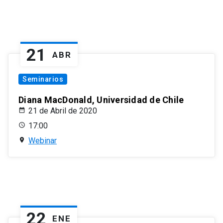
21
ABR
Seminarios
Diana MacDonald, Universidad de Chile
21 de Abril de 2020
17:00
Webinar
22
ENE