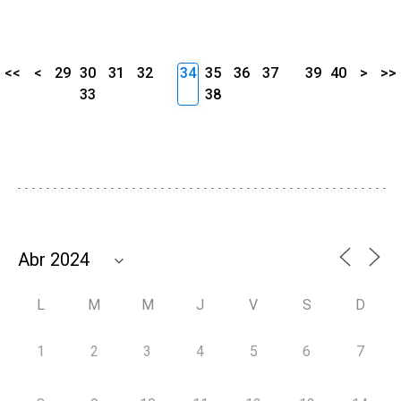
<<
<
29
30
31
32
34
35
36
37
39
40
>
>>
33
38
L
M
M
J
V
S
D
1
2
3
4
5
6
7