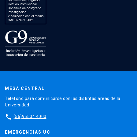
MESA CENTRAL
Teléfono para comunicarse con las distintas áreas de la
Universidad.
phone
(56)95504 4000
EMERGENCIAS UC