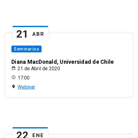
21
ABR
Seminarios
Diana MacDonald, Universidad de Chile
21 de Abril de 2020
17:00
Webinar
22
ENE