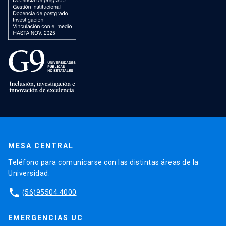
MESA CENTRAL
Teléfono para comunicarse con las distintas áreas de la
Universidad.
phone
(56)95504 4000
EMERGENCIAS UC