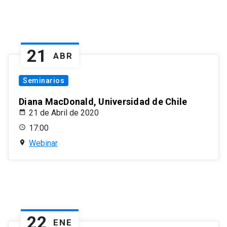
21
ABR
Seminarios
Diana MacDonald, Universidad de Chile
21 de Abril de 2020
17:00
Webinar
22
ENE