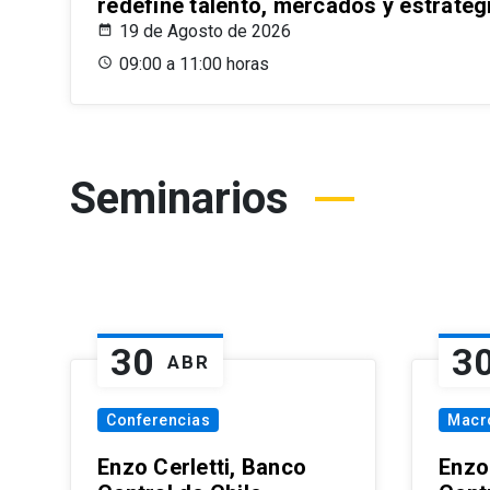
redefine talento, mercados y estrateg
19 de Agosto de 2026
09:00 a 11:00 horas
Seminarios
30
3
ABR
Conferencias
Macr
Enzo Cerletti, Banco
Enzo