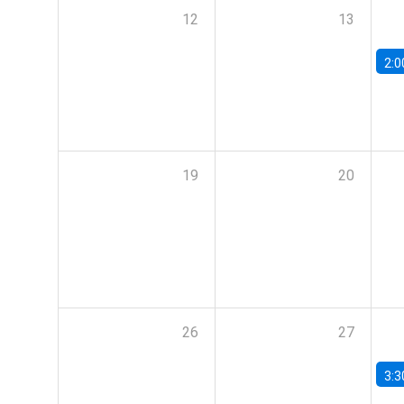
12
13
2:0
19
20
26
27
3:3