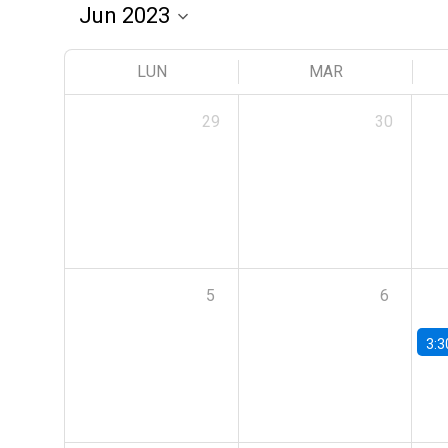
LUN
MAR
29
30
5
6
3:3