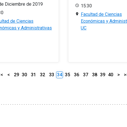
de Diciembre de 2019
15:30
30
Facultad de Ciencias
ultad de Ciencias
Económicas y Administ
nómicas y Administrativas
UC
<<
<
29
30
31
32
33
34
35
36
37
38
39
40
>
>