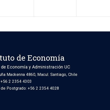
ituto de Economía
 de Economía y Administración UC
uña Mackenna 4860, Macul. Santiago, Chile
: +56 2 2354 4303
n de Postgrado: +56 2 2354 4028