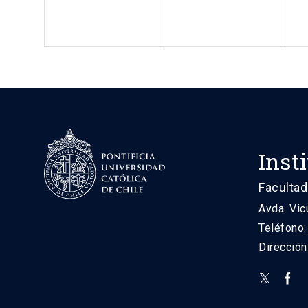
Inst
Facultad
Avda. Vic
Teléfono
Direcció