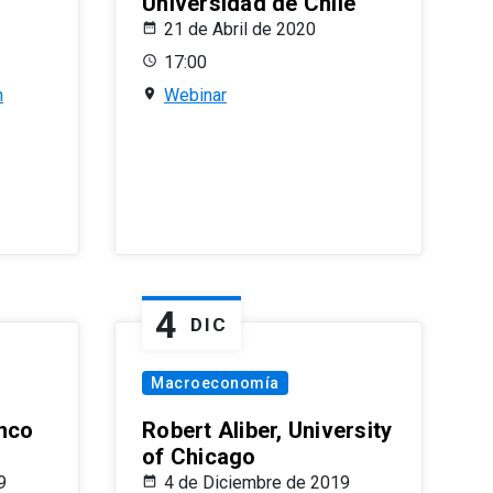
Universidad de Chile
21 de Abril de 2020
17:00
n
Webinar
4
DIC
Macroeconomía
nco
Robert Aliber, University
of Chicago
9
4 de Diciembre de 2019