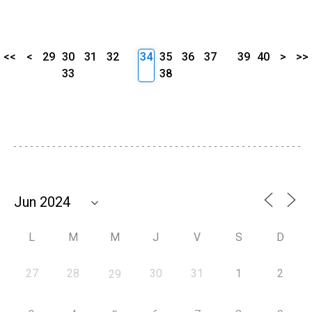
<<
<
29
30
31
32
34
35
36
37
39
40
>
>>
33
38
L
M
M
J
V
S
D
27
28
30
31
1
2
29