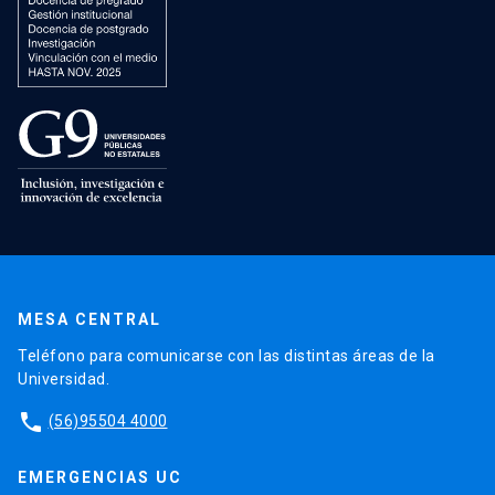
MESA CENTRAL
Teléfono para comunicarse con las distintas áreas de la
Universidad.
phone
(56)95504 4000
EMERGENCIAS UC