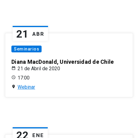
21
ABR
Seminarios
Diana MacDonald, Universidad de Chile
21 de Abril de 2020
17:00
Webinar
22
ENE