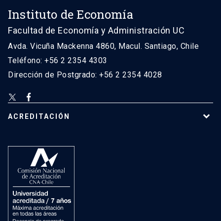
Instituto de Economía
Facultad de Economía y Administración UC
Avda. Vicuña Mackenna 4860, Macul. Santiago, Chile
Teléfono: +56 2 2354 4303
Dirección de Postgrado: +56 2 2354 4028
ACREDITACIÓN