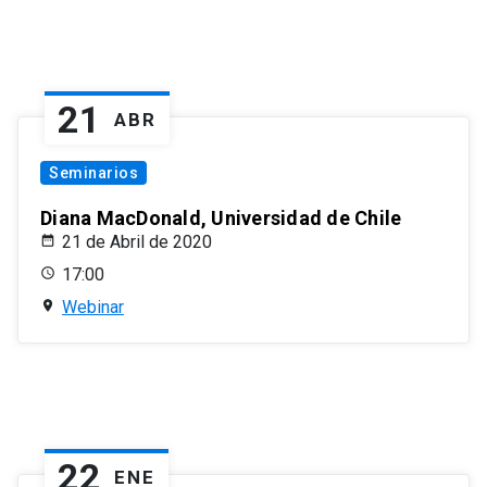
21
ABR
Seminarios
Diana MacDonald, Universidad de Chile
21 de Abril de 2020
17:00
Webinar
22
ENE