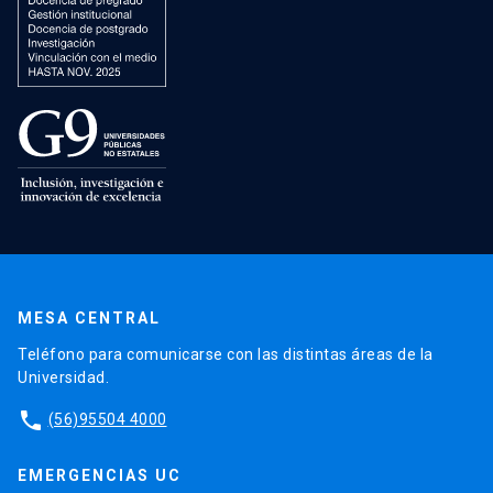
MESA CENTRAL
Teléfono para comunicarse con las distintas áreas de la
Universidad.
phone
(56)95504 4000
EMERGENCIAS UC