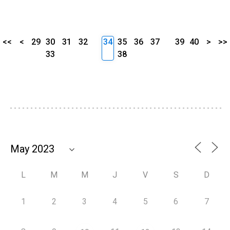
<<
<
29
30
31
32
34
35
36
37
39
40
>
>>
33
38
L
M
M
J
V
S
D
1
2
3
4
5
6
7