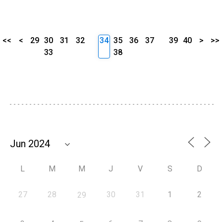
<<
<
29
30
31
32
34
35
36
37
39
40
>
>>
33
38
L
M
M
J
V
S
D
27
28
30
31
1
2
29