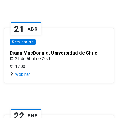
21
ABR
Seminarios
Diana MacDonald, Universidad de Chile
21 de Abril de 2020
17:00
Webinar
22
ENE