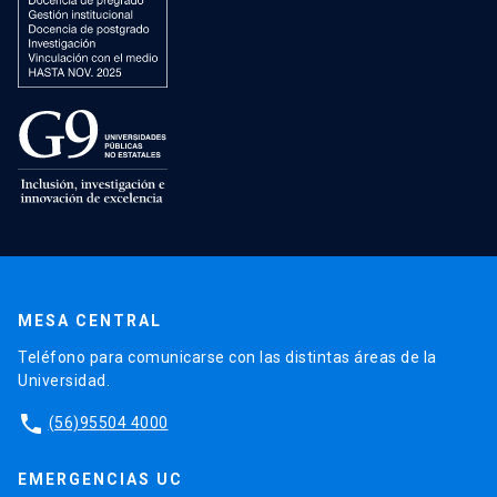
MESA CENTRAL
Teléfono para comunicarse con las distintas áreas de la
Universidad.
phone
(56)95504 4000
EMERGENCIAS UC