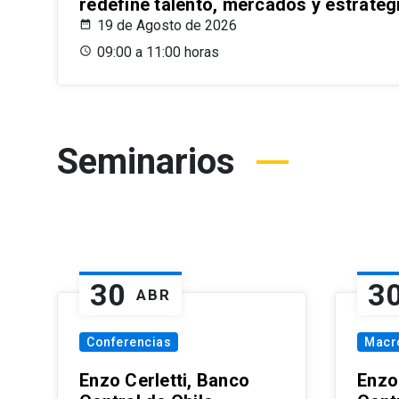
redefine talento, mercados y estrateg
19 de Agosto de 2026
09:00 a 11:00 horas
Seminarios
30
3
ABR
Conferencias
Macr
Enzo Cerletti, Banco
Enzo