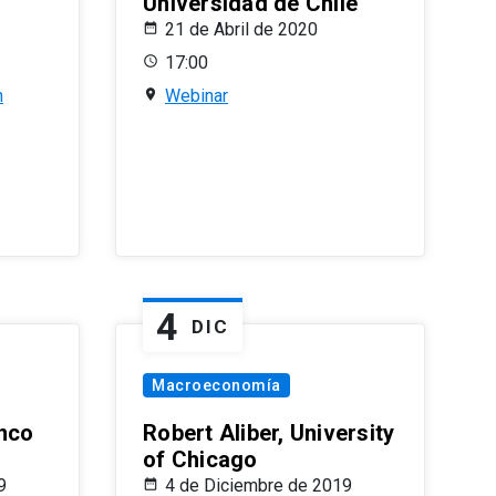
Universidad de Chile
21 de Abril de 2020
17:00
n
Webinar
4
DIC
Macroeconomía
nco
Robert Aliber, University
of Chicago
9
4 de Diciembre de 2019