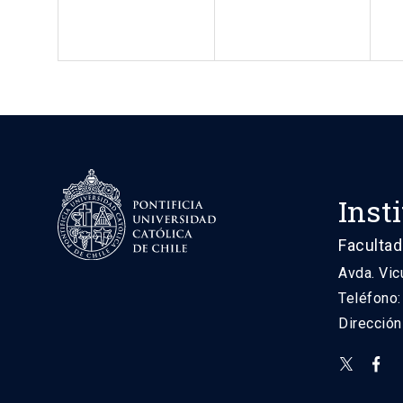
Inst
Facultad
Avda. Vic
Teléfono
Direcció