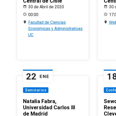
Central de Chile
Centr
30 de Abril de 2020
30 
00:00
17:
Facultad de Ciencias
Web
Económicas y Administrativas
UC
22
1
ENE
Seminarios
Conf
Natalia Fabra,
Sewo
Universidad Carlos III
Rese
de Madrid
Clev