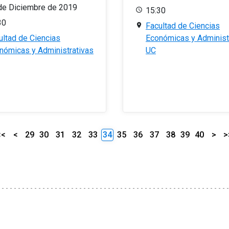
de Diciembre de 2019
15:30
30
Facultad de Ciencias
ultad de Ciencias
Económicas y Administ
nómicas y Administrativas
UC
<<
<
29
30
31
32
33
34
35
36
37
38
39
40
>
>