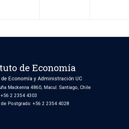
ituto de Economía
 de Economía y Administración UC
uña Mackenna 4860, Macul. Santiago, Chile
: +56 2 2354 4303
n de Postgrado: +56 2 2354 4028