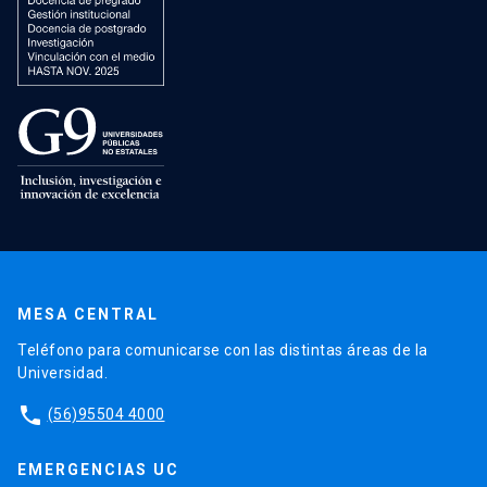
MESA CENTRAL
Teléfono para comunicarse con las distintas áreas de la
Universidad.
phone
(56)95504 4000
EMERGENCIAS UC