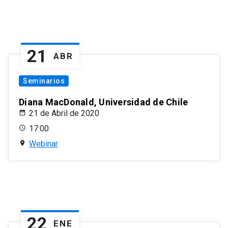
21
ABR
Seminarios
Diana MacDonald, Universidad de Chile
21 de Abril de 2020
17:00
Webinar
22
ENE