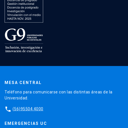
MESA CENTRAL
Teléfono para comunicarse con las distintas áreas de la
Universidad.
phone
(56)95504 4000
EMERGENCIAS UC