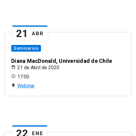
21
ABR
Seminarios
Diana MacDonald, Universidad de Chile
21 de Abril de 2020
17:00
Webinar
22
ENE