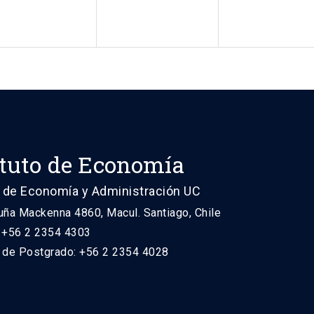
ituto de Economía
 de Economía y Administración UC
uña Mackenna 4860, Macul. Santiago, Chile
: +56 2 2354 4303
n de Postgrado: +56 2 2354 4028