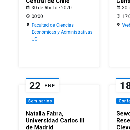
Central de Chile
Centr
30 de Abril de 2020
30 
00:00
17:
Facultad de Ciencias
Web
Económicas y Administrativas
UC
22
1
ENE
Seminarios
Conf
Natalia Fabra,
Sewo
Universidad Carlos III
Rese
de Madrid
Clev