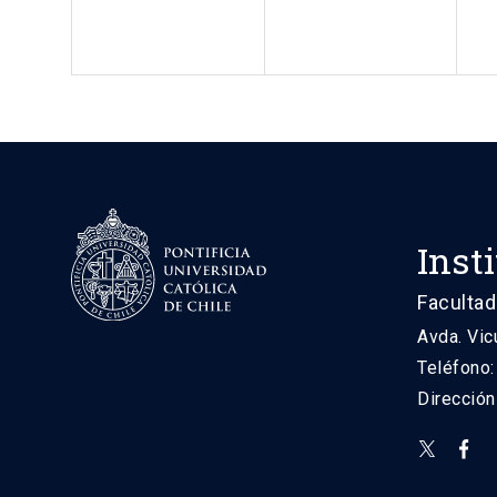
Inst
Facultad
Avda. Vic
Teléfono
Direcció