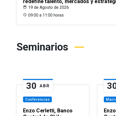
redefine talento, mercados y estrateg
19 de Agosto de 2026
09:00 a 11:00 horas
Seminarios
30
3
ABR
Conferencias
Macr
Enzo Cerletti, Banco
Enzo