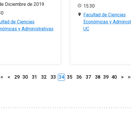
de Diciembre de 2019
15:30
30
Facultad de Ciencias
ultad de Ciencias
Económicas y Administ
nómicas y Administrativas
UC
<<
<
29
30
31
32
33
34
35
36
37
38
39
40
>
>