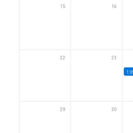
15
16
22
23
1:3
29
30