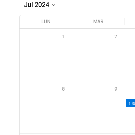
LUN
MAR
1
2
8
9
1:3