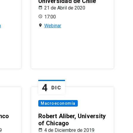
Universidad de Chile
21 de Abril de 2020
17:00
n
Webinar
4
DIC
Macroeconomía
nco
Robert Aliber, University
of Chicago
9
4 de Diciembre de 2019