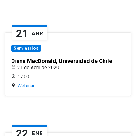
21
ABR
Seminarios
Diana MacDonald, Universidad de Chile
21 de Abril de 2020
17:00
Webinar
22
ENE