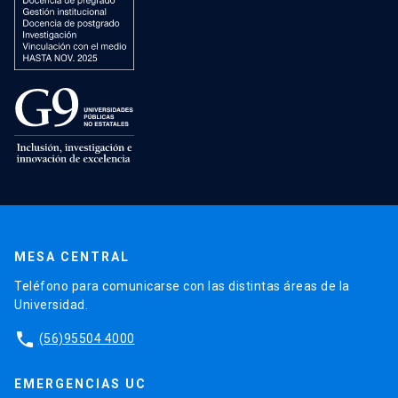
MESA CENTRAL
Teléfono para comunicarse con las distintas áreas de la
Universidad.
phone
(56)95504 4000
EMERGENCIAS UC