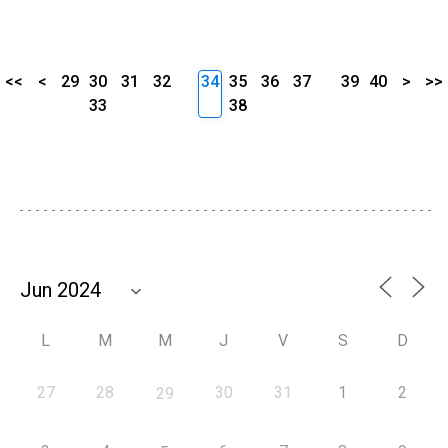
<<
<
29
30
31
32
34
35
36
37
39
40
>
>>
33
38
L
M
M
J
V
S
D
27
28
30
31
1
2
29