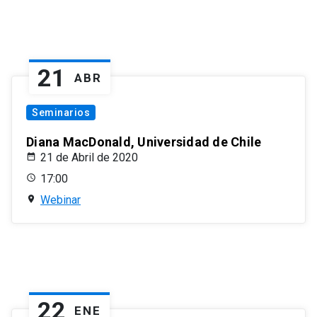
21
ABR
Seminarios
Diana MacDonald, Universidad de Chile
21 de Abril de 2020
17:00
Webinar
22
ENE