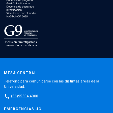
MESA CENTRAL
Teléfono para comunicarse con las distintas áreas de la
Universidad.
phone
(56)95504 4000
EMERGENCIAS UC