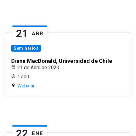
21
ABR
Seminarios
Diana MacDonald, Universidad de Chile
21 de Abril de 2020
17:00
Webinar
22
ENE