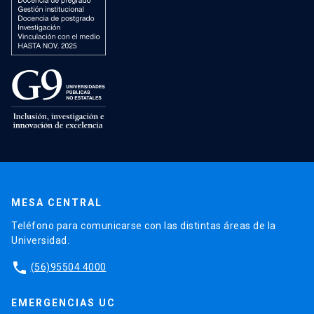
MESA CENTRAL
Teléfono para comunicarse con las distintas áreas de la
Universidad.
phone
(56)95504 4000
EMERGENCIAS UC