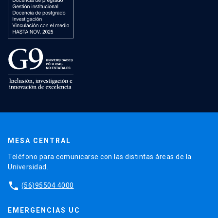
MESA CENTRAL
Teléfono para comunicarse con las distintas áreas de la
Universidad.
phone
(56)95504 4000
EMERGENCIAS UC