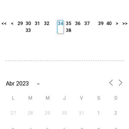
<<
<
29
30
31
32
34
35
36
37
39
40
>
>>
33
38
L
M
M
J
V
S
D
27
28
29
30
1
2
31