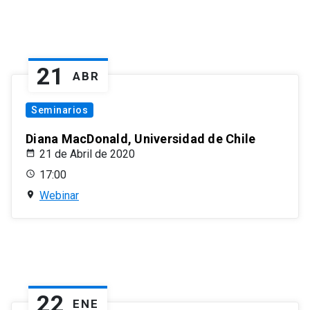
21
ABR
Seminarios
Diana MacDonald, Universidad de Chile
21 de Abril de 2020
17:00
Webinar
22
ENE