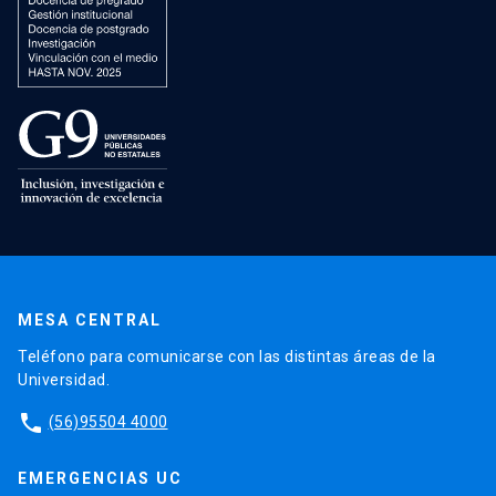
MESA CENTRAL
Teléfono para comunicarse con las distintas áreas de la
Universidad.
phone
(56)95504 4000
EMERGENCIAS UC