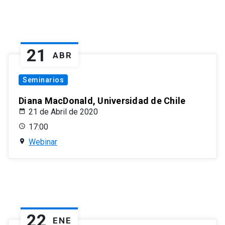
21
ABR
Seminarios
Diana MacDonald, Universidad de Chile
21 de Abril de 2020
17:00
Webinar
22
ENE