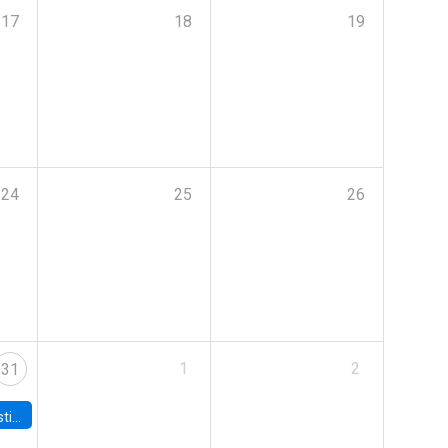
17
18
19
24
25
26
1
2
31
 Board