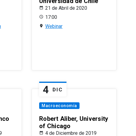
Universidad de Chile
21 de Abril de 2020
17:00
n
Webinar
4
DIC
Macroeconomía
nco
Robert Aliber, University
of Chicago
9
4 de Diciembre de 2019