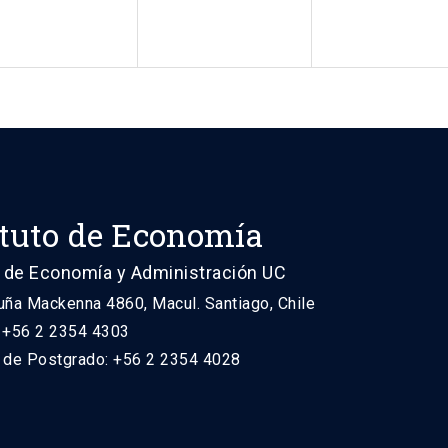
ituto de Economía
 de Economía y Administración UC
uña Mackenna 4860, Macul. Santiago, Chile
: +56 2 2354 4303
n de Postgrado: +56 2 2354 4028