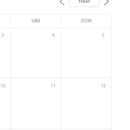
TODAY
SÁB
DOM
3
4
5
10
11
12