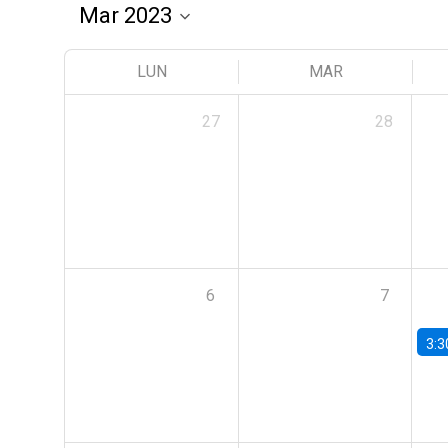
LUN
MAR
27
28
6
7
3:3