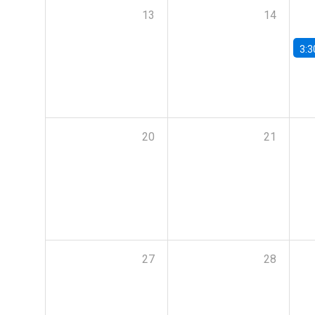
13
14
3:3
20
21
27
28