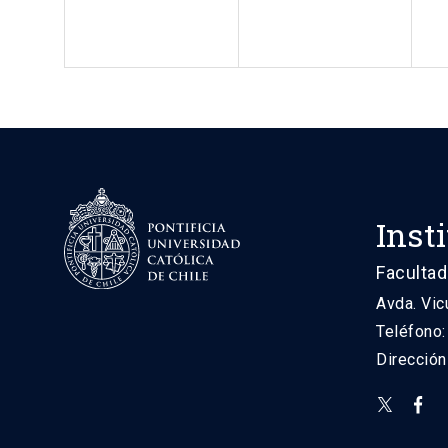
Inst
Facultad
Avda. Vic
Teléfono
Direcció