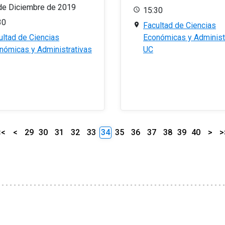
de Diciembre de 2019
15:30
30
Facultad de Ciencias
ultad de Ciencias
Económicas y Administ
nómicas y Administrativas
UC
<<
<
29
30
31
32
33
34
35
36
37
38
39
40
>
>