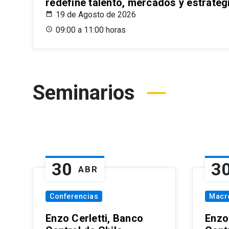
redefine talento, mercados y estrateg
19 de Agosto de 2026
09:00 a 11:00 horas
Seminarios
30
3
ABR
Conferencias
Macr
Enzo Cerletti, Banco
Enzo