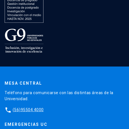
MESA CENTRAL
Teléfono para comunicarse con las distintas áreas de la
Universidad.
phone
(56)95504 4000
EMERGENCIAS UC