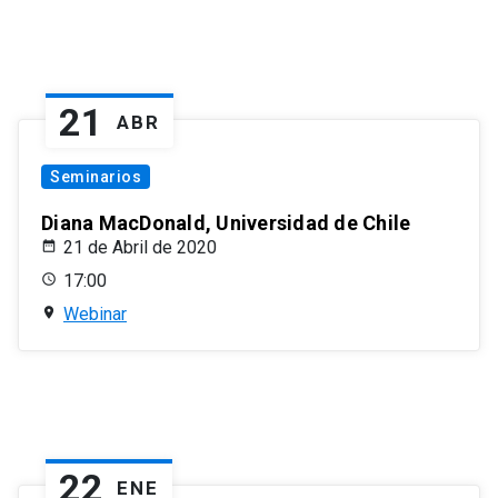
21
ABR
Seminarios
Diana MacDonald, Universidad de Chile
21 de Abril de 2020
17:00
Webinar
22
ENE