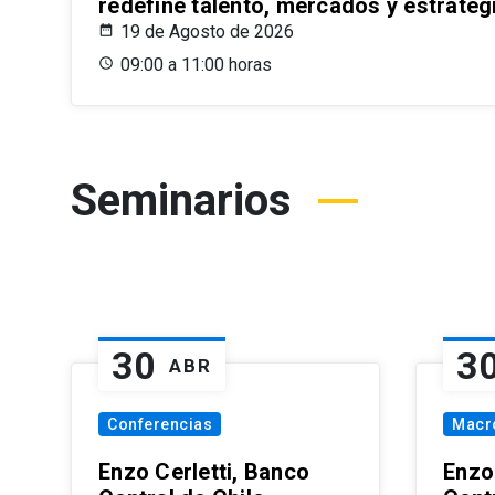
redefine talento, mercados y estrateg
19 de Agosto de 2026
09:00 a 11:00 horas
Seminarios
30
3
ABR
Conferencias
Macr
Enzo Cerletti, Banco
Enzo