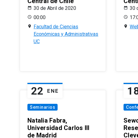
Central de Chile
Centr
30 de Abril de 2020
30 
00:00
17:
Facultad de Ciencias
Web
Económicas y Administrativas
UC
22
1
ENE
Seminarios
Conf
Natalia Fabra,
Sewo
Universidad Carlos III
Rese
de Madrid
Clev