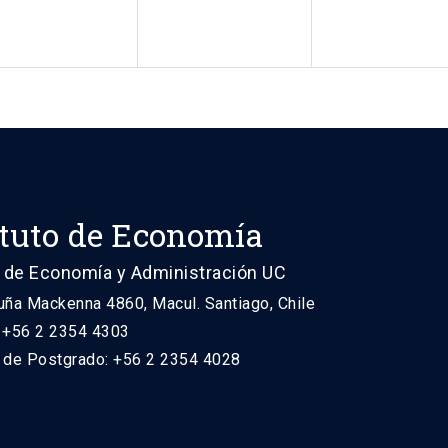
ituto de Economía
 de Economía y Administración UC
uña Mackenna 4860, Macul. Santiago, Chile
: +56 2 2354 4303
n de Postgrado: +56 2 2354 4028