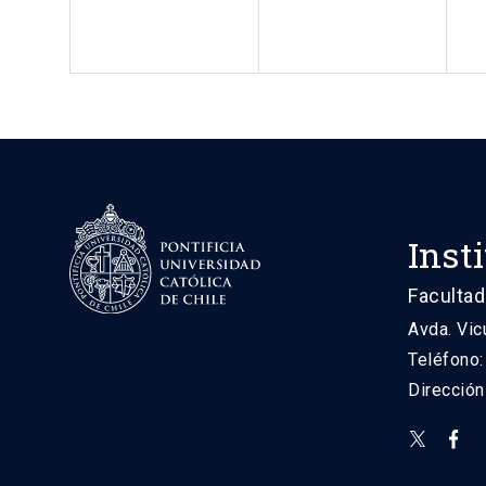
Inst
Facultad
Avda. Vic
Teléfono
Direcció