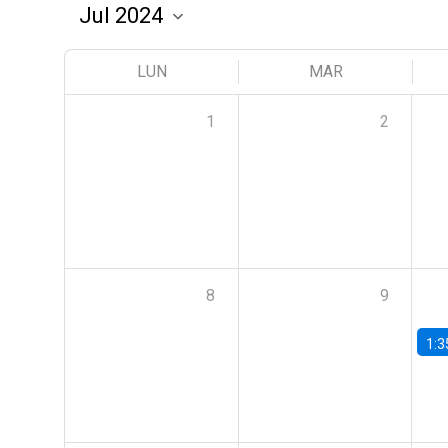
LUN
MAR
1
2
8
9
1:3