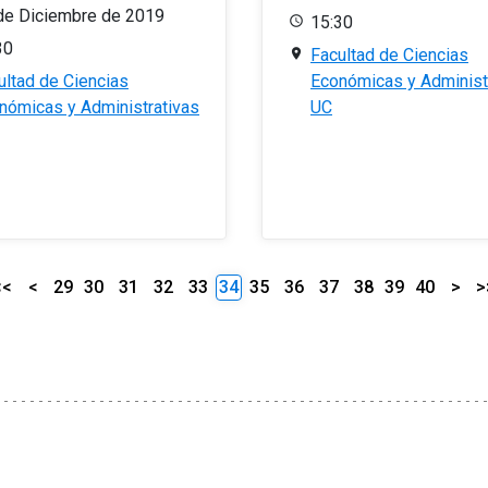
de Diciembre de 2019
15:30
30
Facultad de Ciencias
ultad de Ciencias
Económicas y Administ
nómicas y Administrativas
UC
<<
<
29
30
31
32
33
34
35
36
37
38
39
40
>
>