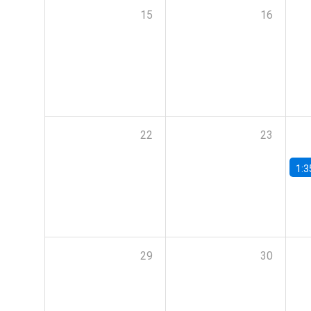
15
16
22
23
1:3
29
30