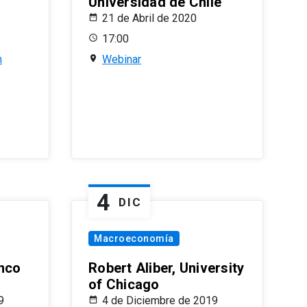
Universidad de Chile
21 de Abril de 2020
17:00
n
Webinar
4
DIC
Macroeconomía
nco
Robert Aliber, University
of Chicago
9
4 de Diciembre de 2019