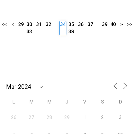
<<
<
29
30
31
32
34
35
36
37
39
40
>
>>
33
38
L
M
M
J
V
S
D
26
27
28
29
1
2
3