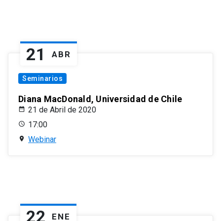
21
ABR
Seminarios
Diana MacDonald, Universidad de Chile
21 de Abril de 2020
17:00
Webinar
22
ENE