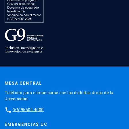
MESA CENTRAL
Teléfono para comunicarse con las distintas áreas de la
Universidad.
phone
(56)95504 4000
EMERGENCIAS UC