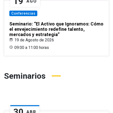
19
AGO
Conferencias
Seminario: “El Activo que Ignoramos: Cómo
el envejecimiento redefine talento,
mercados y estrategia”
19 de Agosto de 2026
09:00 a 11:00 horas
Seminarios
30
ABR