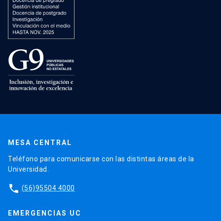
MESA CENTRAL
Teléfono para comunicarse con las distintas áreas de la
Universidad.
phone
(56)95504 4000
EMERGENCIAS UC