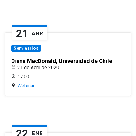
21
ABR
Seminarios
Diana MacDonald, Universidad de Chile
21 de Abril de 2020
17:00
Webinar
22
ENE