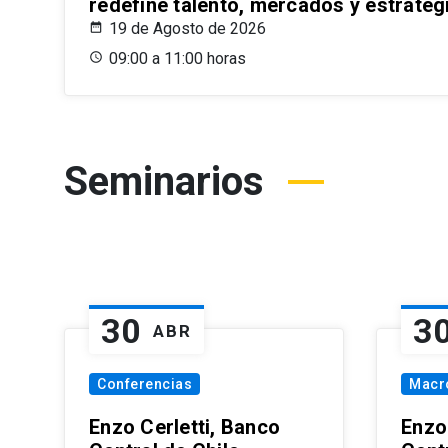
redefine talento, mercados y estrateg
19 de Agosto de 2026
09:00 a 11:00 horas
Seminarios
30
3
ABR
Conferencias
Macr
Enzo Cerletti, Banco
Enzo