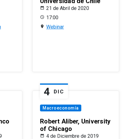
Universidad de Chile
21 de Abril de 2020
17:00
n
Webinar
4
DIC
Macroeconomía
nco
Robert Aliber, University
of Chicago
9
4 de Diciembre de 2019