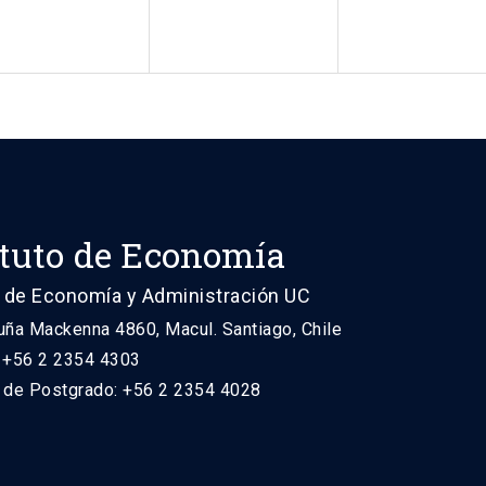
ituto de Economía
 de Economía y Administración UC
uña Mackenna 4860, Macul. Santiago, Chile
: +56 2 2354 4303
n de Postgrado: +56 2 2354 4028