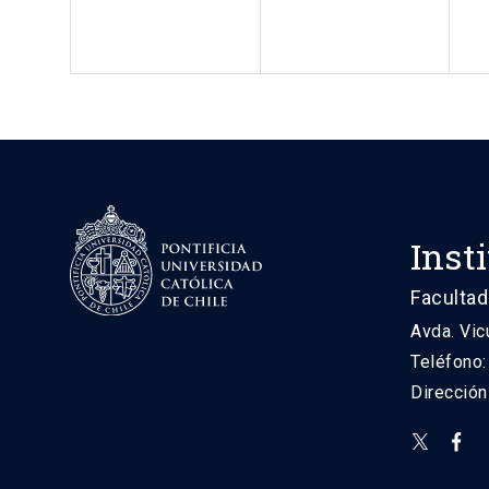
Inst
Facultad
Avda. Vic
Teléfono
Direcció