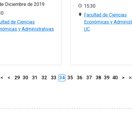
de Diciembre de 2019
15:30
30
Facultad de Ciencias
ultad de Ciencias
Económicas y Administ
nómicas y Administrativas
UC
<<
<
29
30
31
32
33
34
35
36
37
38
39
40
>
>