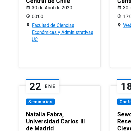
Central de Chile
Centr
30 de Abril de 2020
30 
00:00
17:
Facultad de Ciencias
Web
Económicas y Administrativas
UC
22
1
ENE
Seminarios
Conf
Natalia Fabra,
Sewo
Universidad Carlos III
Rese
de Madrid
Clev