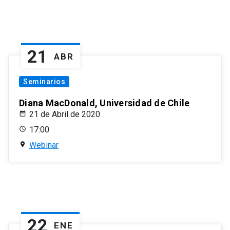
21
ABR
Seminarios
Diana MacDonald, Universidad de Chile
21 de Abril de 2020
17:00
Webinar
22
ENE