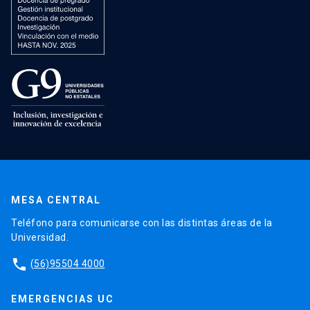
MESA CENTRAL
Teléfono para comunicarse con las distintas áreas de la
Universidad.
phone
(56)95504 4000
EMERGENCIAS UC