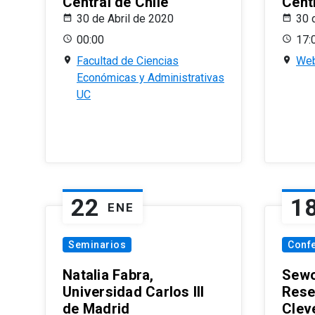
Central de Chile
Centr
30 de Abril de 2020
30 
00:00
17:
Facultad de Ciencias
Web
Económicas y Administrativas
UC
22
1
ENE
Seminarios
Conf
Natalia Fabra,
Sewo
Universidad Carlos III
Rese
de Madrid
Clev