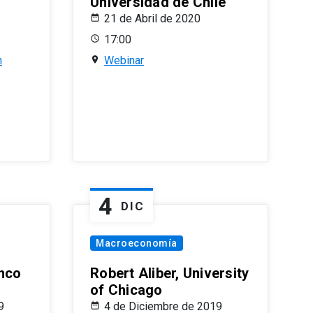
Universidad de Chile
21 de Abril de 2020
17:00
n
Webinar
4
DIC
Macroeconomía
nco
Robert Aliber, University
of Chicago
9
4 de Diciembre de 2019