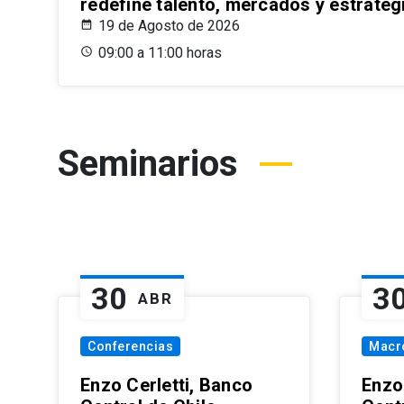
redefine talento, mercados y estrateg
19 de Agosto de 2026
09:00 a 11:00 horas
Seminarios
30
3
ABR
Conferencias
Macr
Enzo Cerletti, Banco
Enzo