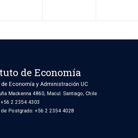
ituto de Economía
 de Economía y Administración UC
uña Mackenna 4860, Macul. Santiago, Chile
: +56 2 2354 4303
n de Postgrado: +56 2 2354 4028