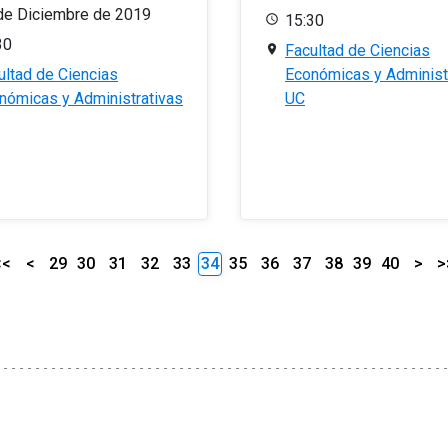
de Diciembre de 2019
15:30
30
Facultad de Ciencias
ultad de Ciencias
Económicas y Administ
nómicas y Administrativas
UC
<<
<
29
30
31
32
33
34
35
36
37
38
39
40
>
>