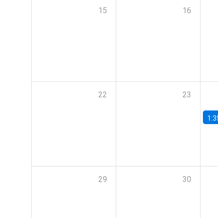
15
16
22
23
1:3
29
30