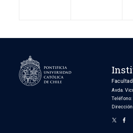
Inst
Facultad
Avda. Vic
Teléfono
Direcció