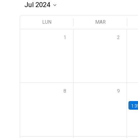
LUN
MAR
1
2
8
9
1:3