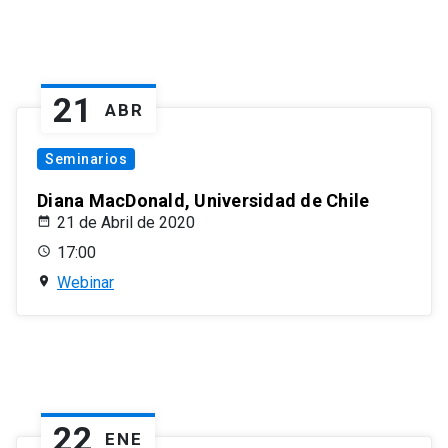
21
ABR
Seminarios
Diana MacDonald, Universidad de Chile
21 de Abril de 2020
17:00
Webinar
22
ENE