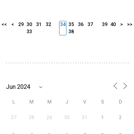
<<
<
29
30
31
32
34
35
36
37
39
40
>
>>
33
38
L
M
M
J
V
S
D
27
28
30
31
1
2
29