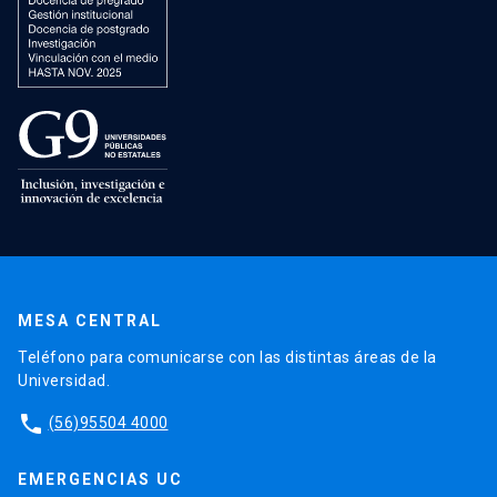
MESA CENTRAL
Teléfono para comunicarse con las distintas áreas de la
Universidad.
phone
(56)95504 4000
EMERGENCIAS UC