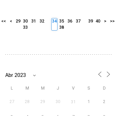
<<
<
29
30
31
32
34
35
36
37
39
40
>
>>
33
38
L
M
M
J
V
S
D
27
28
29
30
1
2
31