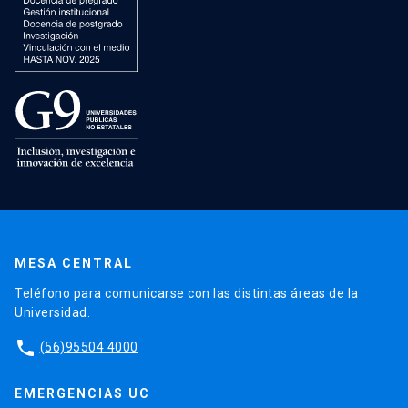
MESA CENTRAL
Teléfono para comunicarse con las distintas áreas de la
Universidad.
phone
(56)95504 4000
EMERGENCIAS UC