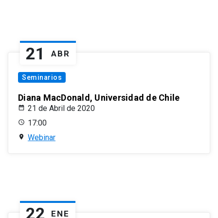
21
ABR
Seminarios
Diana MacDonald, Universidad de Chile
21 de Abril de 2020
17:00
Webinar
22
ENE