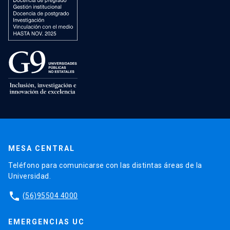
MESA CENTRAL
Teléfono para comunicarse con las distintas áreas de la
Universidad.
phone
(56)95504 4000
EMERGENCIAS UC