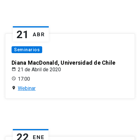
21
ABR
Seminarios
Diana MacDonald, Universidad de Chile
21 de Abril de 2020
17:00
Webinar
22
ENE