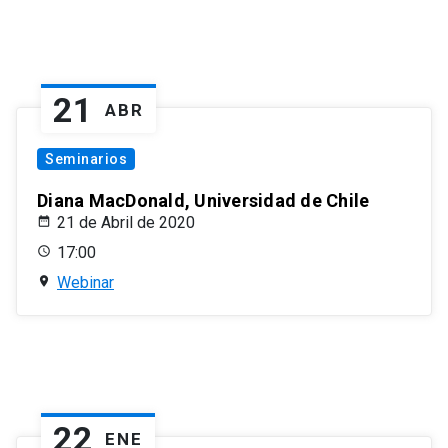
21
ABR
Seminarios
Diana MacDonald, Universidad de Chile
21 de Abril de 2020
17:00
Webinar
22
ENE