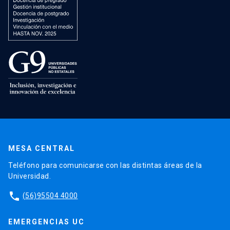
MESA CENTRAL
Teléfono para comunicarse con las distintas áreas de la
Universidad.
phone
(56)95504 4000
EMERGENCIAS UC