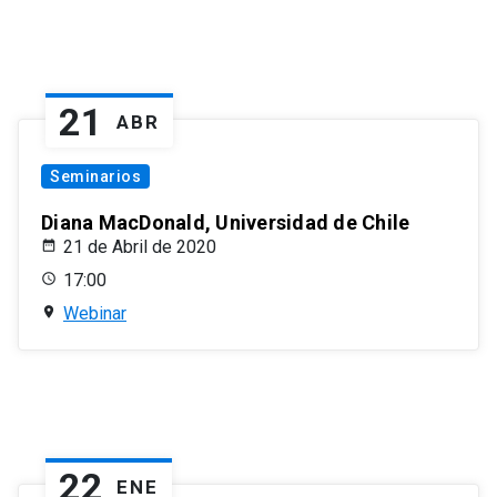
21
ABR
Seminarios
Diana MacDonald, Universidad de Chile
21 de Abril de 2020
17:00
Webinar
22
ENE