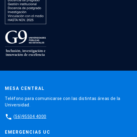
MESA CENTRAL
Teléfono para comunicarse con las distintas áreas de la
Universidad.
phone
(56)95504 4000
EMERGENCIAS UC