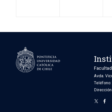
Inst
Facultad
Avda. Vic
Teléfono
Direcció