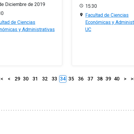
de Diciembre de 2019
15:30
30
Facultad de Ciencias
ultad de Ciencias
Económicas y Administ
nómicas y Administrativas
UC
<<
<
29
30
31
32
33
34
35
36
37
38
39
40
>
>