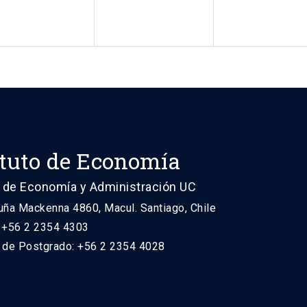
ituto de Economía
 de Economía y Administración UC
uña Mackenna 4860, Macul. Santiago, Chile
: +56 2 2354 4303
n de Postgrado: +56 2 2354 4028