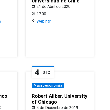
Universidad de Chile
21 de Abril de 2020
17:00
n
Webinar
4
DIC
Macroeconomía
nco
Robert Aliber, University
of Chicago
9
4 de Diciembre de 2019