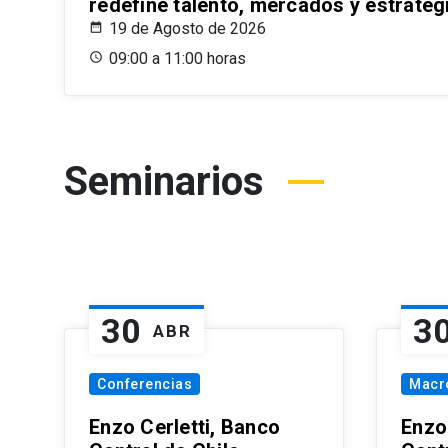
redefine talento, mercados y estrateg
19 de Agosto de 2026
09:00 a 11:00 horas
Seminarios
30
3
ABR
Conferencias
Macr
Enzo Cerletti, Banco
Enzo