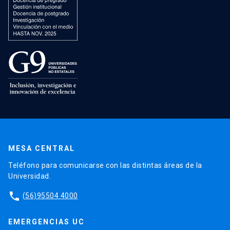
MESA CENTRAL
Teléfono para comunicarse con las distintas áreas de la
Universidad.
phone
(56)95504 4000
EMERGENCIAS UC