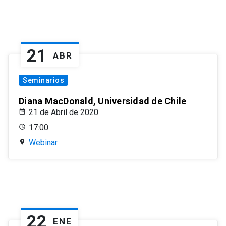
21
ABR
Seminarios
Diana MacDonald, Universidad de Chile
21 de Abril de 2020
17:00
Webinar
22
ENE