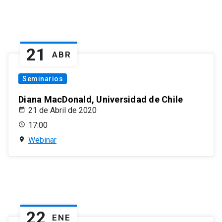
21
ABR
Seminarios
Diana MacDonald, Universidad de Chile
21 de Abril de 2020
17:00
Webinar
22
ENE