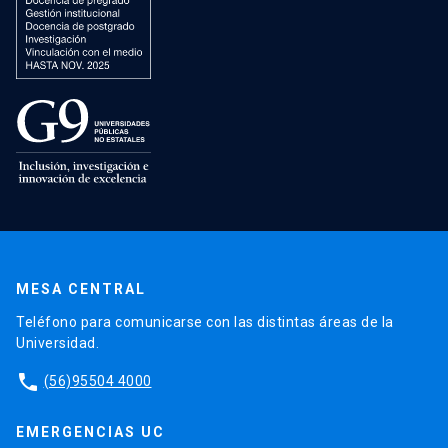
MESA CENTRAL
Teléfono para comunicarse con las distintas áreas de la
Universidad.
phone
(56)95504 4000
EMERGENCIAS UC