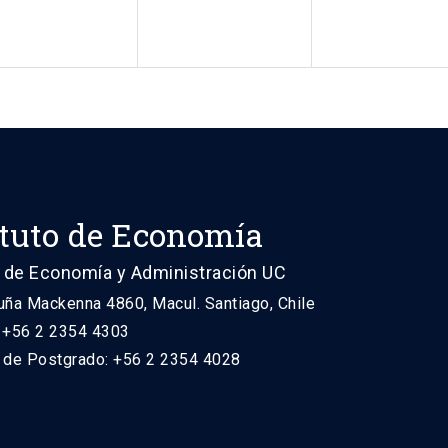
ituto de Economía
 de Economía y Administración UC
uña Mackenna 4860, Macul. Santiago, Chile
: +56 2 2354 4303
n de Postgrado: +56 2 2354 4028