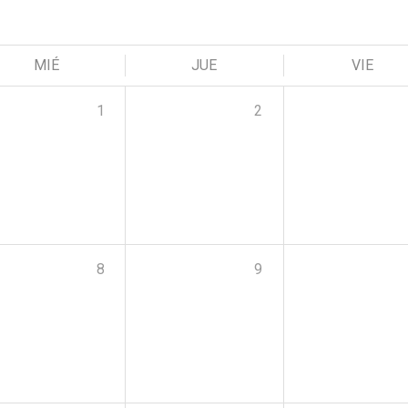
MIÉ
JUE
VIE
1
2
8
9