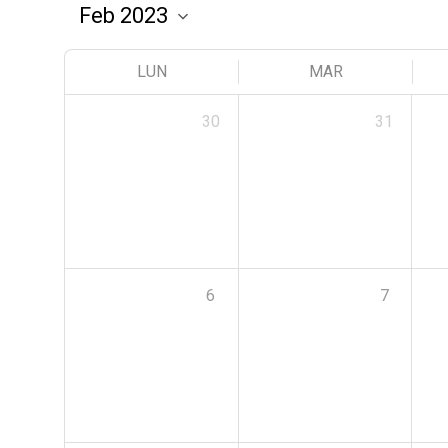
LUN
MAR
30
31
6
7