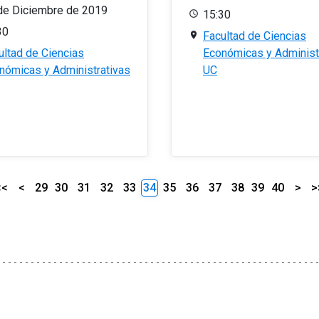
de Diciembre de 2019
15:30
30
Facultad de Ciencias
ultad de Ciencias
Económicas y Administ
nómicas y Administrativas
UC
<<
<
29
30
31
32
33
34
35
36
37
38
39
40
>
>