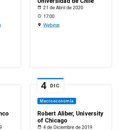
Universidad de Chile
21 de Abril de 2020
17:00
n
Webinar
4
DIC
Macroeconomía
nco
Robert Aliber, University
of Chicago
9
4 de Diciembre de 2019