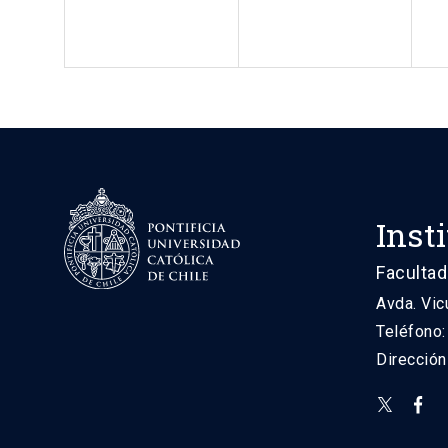
Inst
Facultad
Avda. Vic
Teléfono
Direcció