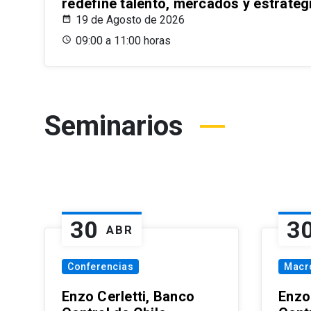
redefine talento, mercados y estrateg
19 de Agosto de 2026
09:00 a 11:00 horas
Seminarios
30
3
ABR
Conferencias
Macr
Enzo Cerletti, Banco
Enzo