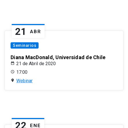
21
ABR
Seminarios
Diana MacDonald, Universidad de Chile
21 de Abril de 2020
17:00
Webinar
22
ENE