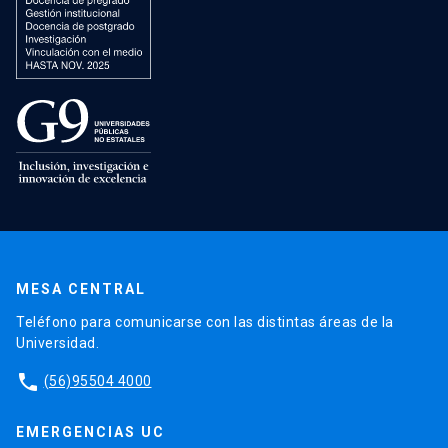
MESA CENTRAL
Teléfono para comunicarse con las distintas áreas de la
Universidad.
phone
(56)95504 4000
EMERGENCIAS UC